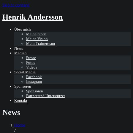
Skip to content
Henrik Andersson
Über mich
Meine Story
Meine Vision
Mein Trainerteam
News
Medien
Presse
Fotos
Videos
Social Media
Facebook
Instagram
Sponsoren
Sponsoren
Partner und Unterstützer
Kontakt
News
Home
/