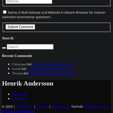
Name, E-Mail-Adresse und Website in diesem Browser für meinen
nächsten Kommentar speichern.
Search
Recent Comments
bei
Deutsche Regionalliga Mitte
Christiaan
bei
Deutschlandpokalturnier 2021
henrik
bei
Deutschlandpokalturnier 2021
Thomas
Henrik Andersson
Facebook
Instagram
© 2025 |
Impressum
|
Cookies
|
Datenschutz
Technik:
Michalek.at - die
WordPress-Werkstatt