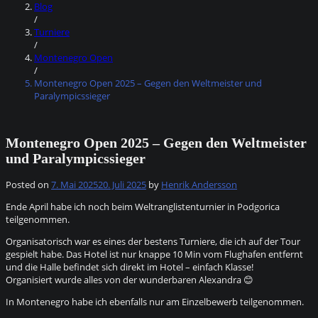
Blog
/
Turniere
/
Montenegro Open
/
Montenegro Open 2025 – Gegen den Weltmeister und
Paralympicssieger
Montenegro Open 2025 – Gegen den Weltmeister
und Paralympicssieger
Posted on
7. Mai 2025
20. Juli 2025
by
Henrik Andersson
Ende April habe ich noch beim Weltranglistenturnier in Podgorica
teilgenommen.
Organisatorisch war es eines der bestens Turniere, die ich auf der Tour
gespielt habe. Das Hotel ist nur knappe 10 Min vom Flughafen entfernt
und die Halle befindet sich direkt im Hotel – einfach Klasse!
Organisiert wurde alles von der wunderbaren Alexandra 😊
In Montenegro habe ich ebenfalls nur am Einzelbewerb teilgenommen.