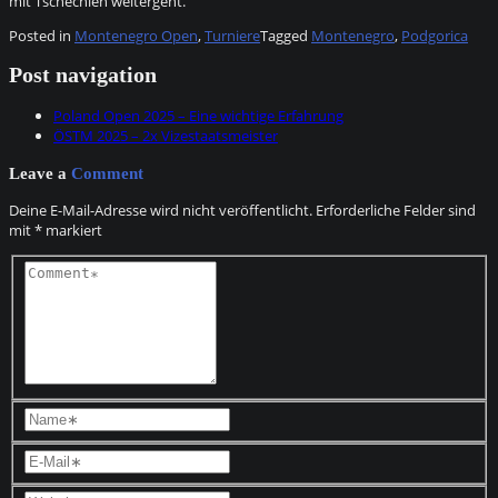
mit Tschechien weitergeht.
Posted in
Montenegro Open
,
Turniere
Tagged
Montenegro
,
Podgorica
Post navigation
Poland Open 2025 – Eine wichtige Erfahrung
ÖSTM 2025 – 2x Vizestaatsmeister
Leave a
Comment
Deine E-Mail-Adresse wird nicht veröffentlicht.
Erforderliche Felder sind
mit
*
markiert