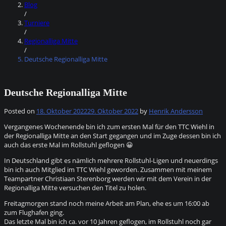
Blog
/
Turniere
/
Regionalliga Mitte
/
Deutsche Regionalliga Mitte
Deutsche Regionalliga Mitte
Posted on
18. Oktober 2022
29. Oktober 2022
by
Henrik Andersson
Vergangenes Wochenende bin ich zum ersten Mal für den TTC Wiehl in
der Regionalliga Mitte an den Start gegangen und im Zuge dessen bin ich
auch das erste Mal im Rollstuhl geflogen 😀
In Deutschland gibt es nämlich mehrere Rollstuhl-Ligen und neuerdings
bin ich auch Mitglied im TTC Wiehl geworden. Zusammen mit meinem
Teampartner Christiaan Sterenborg werden wir mit dem Verein in der
Regionalliga Mitte versuchen den Titel zu holen.
Freitagmorgen stand noch meine Arbeit am Plan, ehe es um 16:00 ab
zum Flughafen ging.
Das letzte Mal bin ich ca. vor 10 Jahren geflogen, im Rollstuhl noch gar