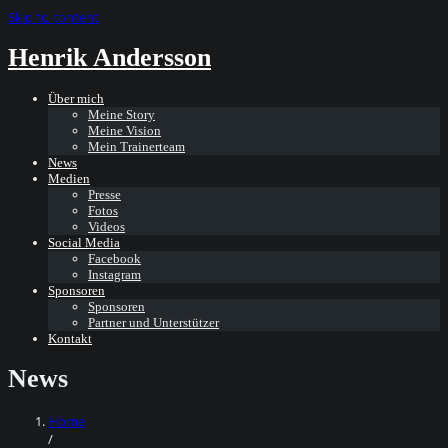
Skip to content
Henrik Andersson
Über mich
Meine Story
Meine Vision
Mein Trainerteam
News
Medien
Presse
Fotos
Videos
Social Media
Facebook
Instagram
Sponsoren
Sponsoren
Partner und Unterstützer
Kontakt
News
Home
/