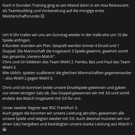
Nach 6 Stunden Training ging es am Abend dann in ein Asia Restaurant
als Teambuilding und Vorbereitung auf die morgige erste
Meisterschaftsrunde 😉
Um 9 Uhr trafen wir uns am Sonntag wieder in der Halle ehe um 10 die
Spiele anfingen.
4 Runden standen am Plan. Gespielt werden immer 4 Einzel und 1
Doppel. Die Mannschaft die insgesamt 3 Spiele gewinnt, gewinnt somit
das gesamte „Vereins-Match“.
Chris und ich bildeten das Team Wiehl 2. Femke, Bas und Paul das Team
Wiehl 3.
Wie üblich, spielen zuallererst die gleichen Mannschaften gegeneinander
– also Wiehl 2 gegen Wiehl 3.
Chris und ich konnten beide unsere Einzelspiele gewinnen und gaben
nur einen einzigen Satz ab. Das Doppel gewannen wir mit 3:0 und somit
endete das Match insgesamt mit 5:0 für uns.
Unser zweiter Gegner war RSC Frankfurt 3.
Auch gegen die konnten wir unsere Leistung abrufen, gewannen alle
unsere Spiele und siegten wieder mit 5:0. Auch diesmal mussten wir nur
einen Satz hergeben und bestätigten unsere starke Leistung aus Match 1
😀