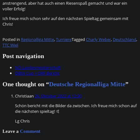
anstrengend, aber hat auch einen Riesenspaß gemacht und war ein
voller Erfolg!
Ich freue mich schon sehr auf den nächsten Spieltag gemeinsam mit
Chris!
Posted in
Regionalliga Mitte
,
Turniere
Tagged
Charly Weber
,
Deutschland
,
TTC Wiel
Post navigation
NÖ Landesmeisterschaft
ÖBSV Cup + ORF Bericht
One thought on “
Deutsche Regionalliga Mitte
”
Christiaan
29. Oktober 2022 at 12:30
Schön bericht mit die Bilder da zwischen. Ich freue mich schon auf
die nächsten spieltag! 🤙
Lg Chris
Leave a
Comment